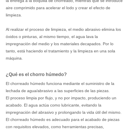
la entrega a la boquilla de chorreado, mientras que se introduce
aire comprimido para acelerar el lodo y crear el efecto de
limpieza.
Al realizar el proceso de limpieza, el medio abrasivo elimina los
óxidos o pinturas, al mismo tiempo, el agua lava la
impregnación del medio y los materiales decapados. Por lo
tanto, está haciendo el tratamiento y la limpieza en una sola
máquina.
¿Qué es el chorro húmedo?
El chorreado húmedo funciona mediante el suministro de la
lechada de agua/abrasivo a las superficies de las piezas.
El proceso limpia por flujo, y no por impacto, produciendo un
acabado. El agua actúa como lubricante, evitando la
impregnación del abrasivo y prolongando la vida útil del mismo.
El chorreado húmedo es adecuado para el acabado de piezas
con requisitos elevados, como herramientas precisas,