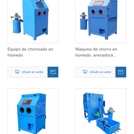
Equipo de chorreado en
Maquina de chorro en
húmedo
húmedo, arenadora
industrial
Añadir al carrito
Añadir al carrito