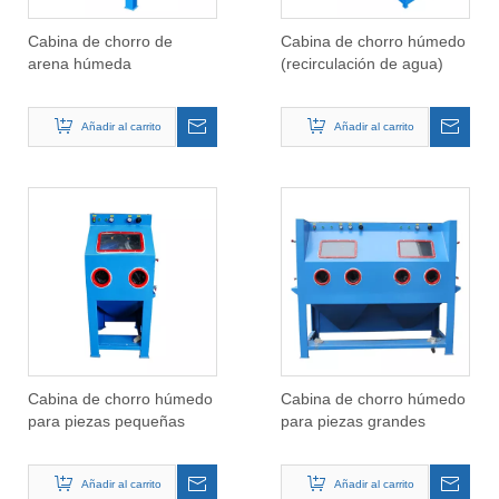
Cabina de chorro de
Cabina de chorro húmedo
arena húmeda
(recirculación de agua)
Añadir al carrito
Añadir al carrito
Cabina de chorro húmedo
Cabina de chorro húmedo
para piezas pequeñas
para piezas grandes
Añadir al carrito
Añadir al carrito