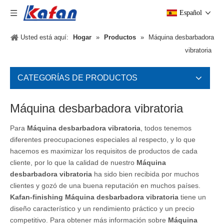
Español
Usted está aquí:
Hogar
»
Productos
»
Máquina desbarbadora
vibratoria
CATEGORÍAS DE PRODUCTOS
Máquina desbarbadora vibratoria
Para
Máquina desbarbadora vibratoria
, todos tenemos
diferentes preocupaciones especiales al respecto, y lo que
hacemos es maximizar los requisitos de productos de cada
cliente, por lo que la calidad de nuestro
Máquina
desbarbadora vibratoria
ha sido bien recibida por muchos
clientes y gozó de una buena reputación en muchos países.
Kafan-finishing
Máquina desbarbadora vibratoria
tiene un
diseño característico y un rendimiento práctico y un precio
competitivo. Para obtener más información sobre
Máquina