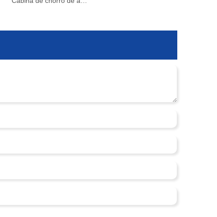
ción
Cabina de chorro de alta presión