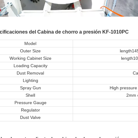
cificaciones del Cabina de chorro a presión KF-1010PC
Model
Outer Size
length14
Working Cabinet Size
length1
Loading Capacity
Dust Removal
Car
Lighting
Spray Gun
High pressure 
Shell
2mm c
Pressure Gauge
Regulator
Dust Valve