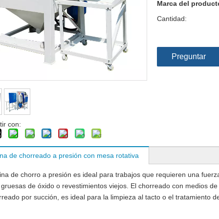
Marca del product
Cantidad:
Preguntar
ir con:
na de chorreado a presión con mesa rotativa
ina de chorro a presión es ideal para trabajos que requieren una fuerz
gruesas de óxido o revestimientos viejos. El chorreado con medios de
rreado por succión, es ideal para la limpieza al tacto o el tratamiento d