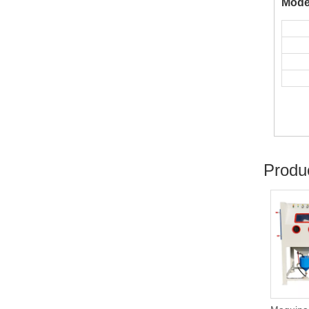
Model
Produ