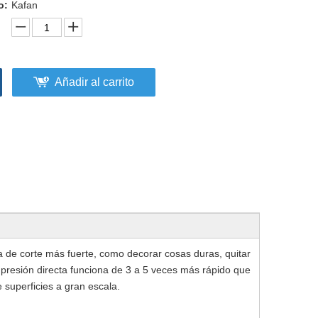
o:
Kafan
Añadir al carrito
a de corte más fuerte, como decorar cosas duras, quitar
 presión directa funciona de 3 a 5 veces más rápido que
e superficies a gran escala.