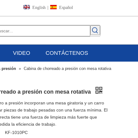
English
|
Español
VIDEO
CONTÁCTENOS
 presión
»
Cabina de chorreado a presión con mesa rotativa
rreado a presión con mesa rotativa
ro a presión incorporan una mesa giratoria y un carro
r piezas de trabajo pesadas con una fuerza mínima. El
irecta tiene una fuerza de limpieza más fuerte que
ida la eficiencia de trabajo.
KF-1010PC