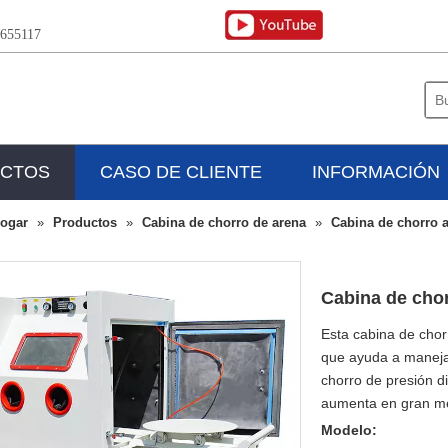
4655117
CTOS
CASO DE CLIENTE
INFORMACIÓN
ogar
»
Productos
»
Cabina de chorro de arena
»
Cabina de chorro a
Cabina de cho
Esta cabina de chor
que ayuda a maneja
chorro de presión d
aumenta en gran med
Modelo: