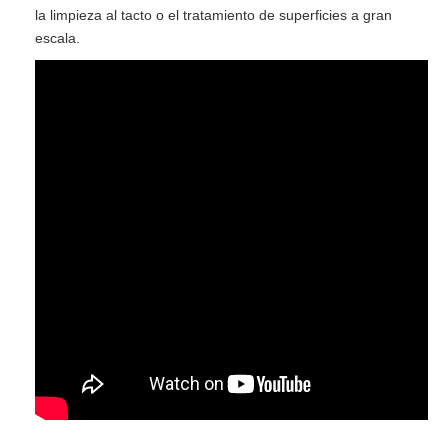
la limpieza al tacto o el tratamiento de superficies a gran
escala.