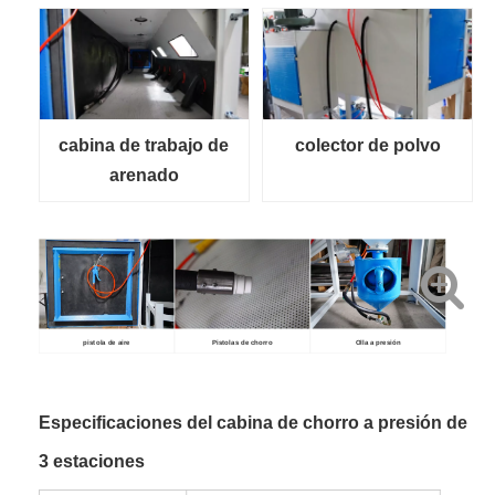
cabina de trabajo de
colector de polvo
arenado
pistola de aire
Pistolas de chorro
Olla a presión
Especificaciones del cabina de chorro a presión de
3 estaciones