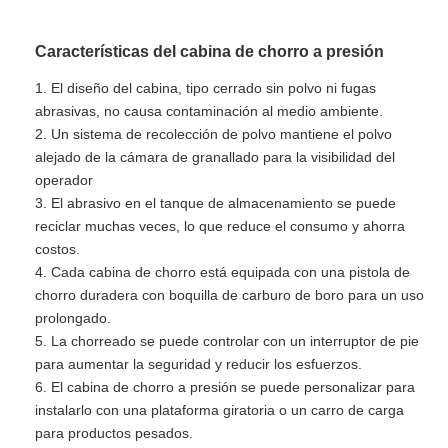
Características del cabina de chorro a presión
1. El diseño del cabina, tipo cerrado sin polvo ni fugas
abrasivas, no causa contaminación al medio ambiente.
2. Un sistema de recolección de polvo mantiene el polvo
alejado de la cámara de granallado para la visibilidad del
operador
3. El abrasivo en el tanque de almacenamiento se puede
reciclar muchas veces, lo que reduce el consumo y ahorra
costos.
4. Cada cabina de chorro está equipada con una pistola de
chorro duradera con boquilla de carburo de boro para un uso
prolongado.
5. La chorreado se puede controlar con un interruptor de pie
para aumentar la seguridad y reducir los esfuerzos.
6. El cabina de chorro a presión se puede personalizar para
instalarlo con una plataforma giratoria o un carro de carga
para productos pesados.